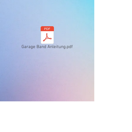
Garage Band Anleitung.pdf